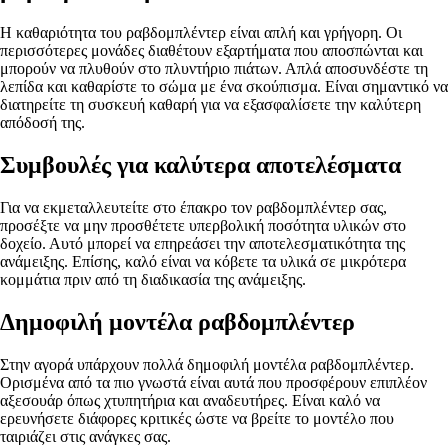
Η καθαριότητα του ραβδομπλέντερ είναι απλή και γρήγορη. Οι
περισσότερες μονάδες διαθέτουν εξαρτήματα που αποσπώνται και
μπορούν να πλυθούν στο πλυντήριο πιάτων. Απλά αποσυνδέστε τη
λεπίδα και καθαρίστε το σώμα με ένα σκούπισμα. Είναι σημαντικό να
διατηρείτε τη συσκευή καθαρή για να εξασφαλίσετε την καλύτερη
απόδοσή της.
Συμβουλές για καλύτερα αποτελέσματα
Για να εκμεταλλευτείτε στο έπακρο τον ραβδομπλέντερ σας,
προσέξτε να μην προσθέτετε υπερβολική ποσότητα υλικών στο
δοχείο. Αυτό μπορεί να επηρεάσει την αποτελεσματικότητα της
ανάμειξης. Επίσης, καλό είναι να κόβετε τα υλικά σε μικρότερα
κομμάτια πριν από τη διαδικασία της ανάμειξης.
Δημοφιλή μοντέλα ραβδομπλέντερ
Στην αγορά υπάρχουν πολλά δημοφιλή μοντέλα ραβδομπλέντερ.
Ορισμένα από τα πιο γνωστά είναι αυτά που προσφέρουν επιπλέον
αξεσουάρ όπως χτυπητήρια και αναδευτήρες. Είναι καλό να
ερευνήσετε διάφορες κριτικές ώστε να βρείτε το μοντέλο που
ταιριάζει στις ανάγκες σας.