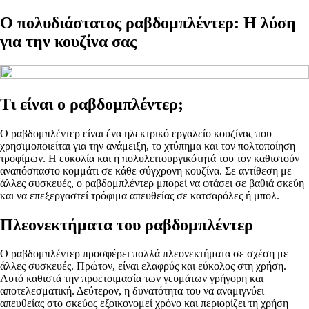
Ο πολυδιάστατος ραβδομπλέντερ: Η λύση
για την κουζίνα σας
Τι είναι ο ραβδομπλέντερ;
Ο ραβδομπλέντερ είναι ένα ηλεκτρικό εργαλείο κουζίνας που
χρησιμοποιείται για την ανάμειξη, το χτύπημα και τον πολτοποίηση
τροφίμων. Η ευκολία και η πολυλειτουργικότητά του τον καθιστούν
αναπόσπαστο κομμάτι σε κάθε σύγχρονη κουζίνα. Σε αντίθεση με
άλλες συσκευές, ο ραβδομπλέντερ μπορεί να φτάσει σε βαθιά σκεύη
και να επεξεργαστεί τρόφιμα απευθείας σε κατσαρόλες ή μπολ.
Πλεονεκτήματα του ραβδομπλέντερ
Ο ραβδομπλέντερ προσφέρει πολλά πλεονεκτήματα σε σχέση με
άλλες συσκευές. Πρώτον, είναι ελαφρύς και εύκολος στη χρήση.
Αυτό καθιστά την προετοιμασία των γευμάτων γρήγορη και
αποτελεσματική. Δεύτερον, η δυνατότητα του να αναμιγνύει
απευθείας στο σκεύος εξοικονομεί χρόνο και περιορίζει τη χρήση