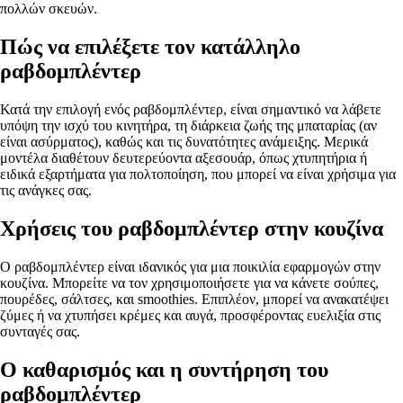
πολλών σκευών.
Πώς να επιλέξετε τον κατάλληλο
ραβδομπλέντερ
Κατά την επιλογή ενός ραβδομπλέντερ, είναι σημαντικό να λάβετε
υπόψη την ισχύ του κινητήρα, τη διάρκεια ζωής της μπαταρίας (αν
είναι ασύρματος), καθώς και τις δυνατότητες ανάμειξης. Μερικά
μοντέλα διαθέτουν δευτερεύοντα αξεσουάρ, όπως χτυπητήρια ή
ειδικά εξαρτήματα για πολτοποίηση, που μπορεί να είναι χρήσιμα για
τις ανάγκες σας.
Χρήσεις του ραβδομπλέντερ στην κουζίνα
Ο ραβδομπλέντερ είναι ιδανικός για μια ποικιλία εφαρμογών στην
κουζίνα. Μπορείτε να τον χρησιμοποιήσετε για να κάνετε σούπες,
πουρέδες, σάλτσες, και smoothies. Επιπλέον, μπορεί να ανακατέψει
ζύμες ή να χτυπήσει κρέμες και αυγά, προσφέροντας ευελιξία στις
συνταγές σας.
Ο καθαρισμός και η συντήρηση του
ραβδομπλέντερ