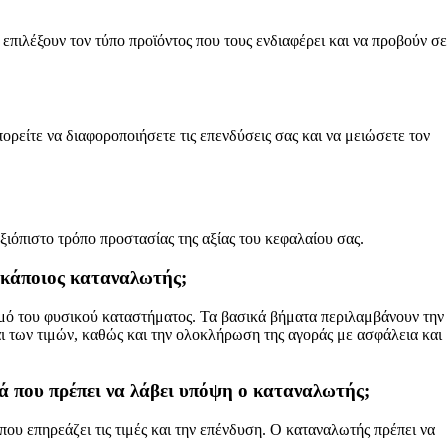
ιλέξουν τον τύπο προϊόντος που τους ενδιαφέρει και να προβούν σε
ρείτε να διαφοροποιήσετε τις επενδύσεις σας και να μειώσετε τον
ξιόπιστο τρόπο προστασίας της αξίας του κεφαλαίου σας.
ι κάποιος καταναλωτής;
σμό του φυσικού καταστήματος. Τα βασικά βήματα περιλαμβάνουν την
ι των τιμών, καθώς και την ολοκλήρωση της αγοράς με ασφάλεια και
κά που πρέπει να λάβει υπόψη ο καταναλωτής;
 που επηρεάζει τις τιμές και την επένδυση. Ο καταναλωτής πρέπει να