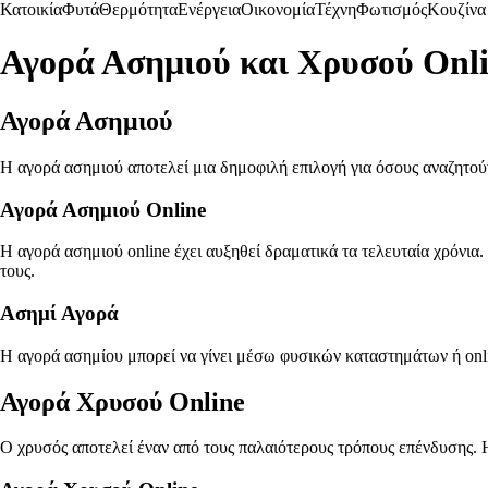
Κατοικία
Φυτά
Θερμότητα
Ενέργεια
Οικονομία
Τέχνη
Φωτισμός
Κουζίνα
Αγορά Ασημιού και Χρυσού Onl
Αγορά Ασημιού
Η αγορά ασημιού αποτελεί μια δημοφιλή επιλογή για όσους αναζητούν
Αγορά Ασημιού Online
Η αγορά ασημιού online έχει αυξηθεί δραματικά τα τελευταία χρόνια.
τους.
Ασημί Αγορά
Η αγορά ασημίου μπορεί να γίνει μέσω φυσικών καταστημάτων ή onlin
Αγορά Χρυσού Online
Ο χρυσός αποτελεί έναν από τους παλαιότερους τρόπους επένδυσης. Η