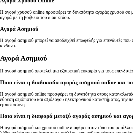
Αγορά Χρυσού Online
Η αγορά χρυσού online προσφέρει τη δυνατότητα αγοράς χρυσού σε μ
αγορά με τη βοήθεια του διαδικτύου.
Αγορά Ασημιού
Η αγορά ασημιού μπορεί να αποδειχθεί επωφελής για επενδυτές που α
κίνδυνο.
Αγορά Ασημιού
Η αγορά ασημιού αποτελεί μια εξαιρετική ευκαιρία για τους επενδυτέ
Ποια είναι η διαδικασία αγοράς ασημιού online και π
Η αγορά ασημιού online προσφέρει τη δυνατότητα στους καταναλωτές
εύρεση αξιόπιστου και αξιόλογου ηλεκτρονικού καταστήματος, την π
εμπιστοσύνη.
Ποια είναι η διαφορά μεταξύ αγοράς ασημιού και αγο
Η αγορά ασημιού και χρυσού online διαφέρει στον τύπο του μετάλλου 
λάβει υπόψη την ποιότητα του μετάλλου, την αυθεντικότητα, τις τιμές, 