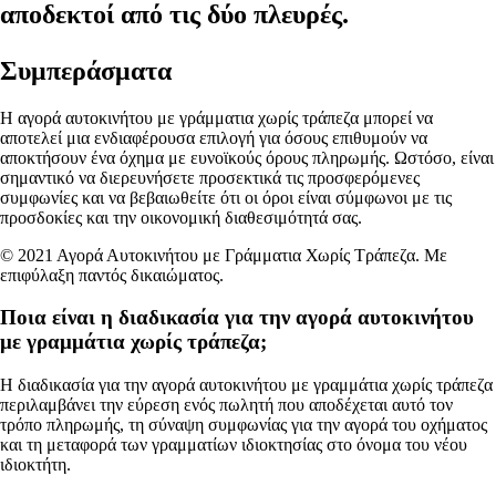
αποδεκτοί από τις δύο πλευρές.
Συμπεράσματα
Η αγορά αυτοκινήτου με γράμματια χωρίς τράπεζα μπορεί να
αποτελεί μια ενδιαφέρουσα επιλογή για όσους επιθυμούν να
αποκτήσουν ένα όχημα με ευνοϊκούς όρους πληρωμής. Ωστόσο, είναι
σημαντικό να διερευνήσετε προσεκτικά τις προσφερόμενες
συμφωνίες και να βεβαιωθείτε ότι οι όροι είναι σύμφωνοι με τις
προσδοκίες και την οικονομική διαθεσιμότητά σας.
© 2021 Αγορά Αυτοκινήτου με Γράμματια Χωρίς Τράπεζα. Με
επιφύλαξη παντός δικαιώματος.
Ποια είναι η διαδικασία για την αγορά αυτοκινήτου
με γραμμάτια χωρίς τράπεζα;
Η διαδικασία για την αγορά αυτοκινήτου με γραμμάτια χωρίς τράπεζα
περιλαμβάνει την εύρεση ενός πωλητή που αποδέχεται αυτό τον
τρόπο πληρωμής, τη σύναψη συμφωνίας για την αγορά του οχήματος
και τη μεταφορά των γραμματίων ιδιοκτησίας στο όνομα του νέου
ιδιοκτήτη.