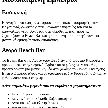
Εισαγωγή
Η Αγορά είναι ένας πανέμορφος τουριστικός προορισμός στην
Κεφαλονιά, γνωστός για τις μοναδικές παραλίες του και τα
καταγάλανα νερά. Ανάμεσα στις αξιοθέατα της περιοχής,
ξεχωρίζουν το Beach Bar και η κρυοπηγή που προσφέρουν μια
μοναδική εμπειρία στους επισκέπτες.
Αγορά Beach Bar
Το Beach Bar στην Αγορά αποτελεί έναν από τους πιο δημοφιλείς
προορισμούς στην περιοχή. Βρίσκεται ακριβώς στην παραλία,
προσφέροντας μια μοναδική θέα στο γαλάζιο του Ιονίου Πελάγους.
Είναι ο ιδανικός χώρος για να απολαύσετε ένα δροσερό ποτό και να
χαλαρώσετε πάνω στην άμμο.
Δείτε παρακάτω μερικά από τα κυριότερα χαρακτηριστικά:
Κοκτέιλ για κάθε γούστο
Ζωντανή μουσική κάθε Σαββατοκύριακο
Αναψυκτικά και ελαφριά σνακ
Άνετη ζώνη lounge για χαλάρωση