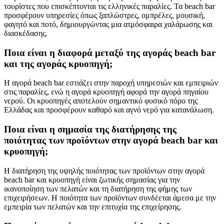
τουρίστες που επισκέπτονται τις ελληνικές παραλίες. Τα beach bar
προσφέρουν υπηρεσίες όπως ξαπλώστρες, ομπρέλες, μουσική,
φαγητό και ποτό, δημιουργώντας μια ατμόσφαιρα χαλάρωσης και
διασκέδασης.
Ποια είναι η διαφορά μεταξύ της αγοράς beach bar
και της αγοράς κρυοπηγή;
Η αγορά beach bar εστιάζει στην παροχή υπηρεσιών και εμπειριών
στις παραλίες, ενώ η αγορά κρυοπηγή αφορά την αγορά πηγαίου
νερού. Οι κρυοπηγές αποτελούν σημαντικό φυσικό πόρο της
Ελλάδας και προσφέρουν καθαρό και αγνό νερό για κατανάλωση.
Ποια είναι η σημασία της διατήρησης της
ποιότητας των προϊόντων στην αγορά beach bar και
κρυοπηγή;
Η διατήρηση της υψηλής ποιότητας των προϊόντων στην αγορά
beach bar και κρυοπηγή είναι ζωτικής σημασίας για την
ικανοποίηση των πελατών και τη διατήρηση της φήμης των
επιχειρήσεων. Η ποιότητα των προϊόντων συνδέεται άμεσα με την
εμπειρία των πελατών και την επιτυχία της επιχείρησης.