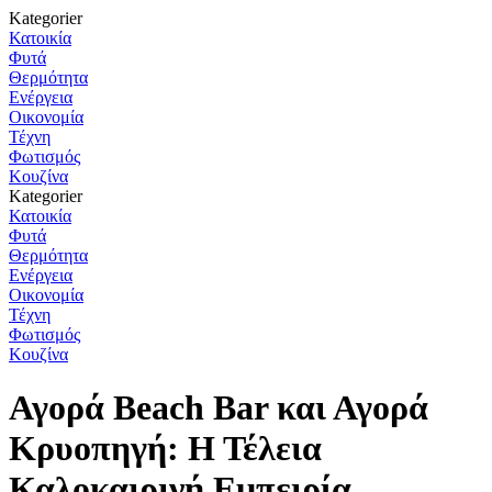
Kategorier
Κατοικία
Φυτά
Θερμότητα
Ενέργεια
Οικονομία
Τέχνη
Φωτισμός
Κουζίνα
Kategorier
Κατοικία
Φυτά
Θερμότητα
Ενέργεια
Οικονομία
Τέχνη
Φωτισμός
Κουζίνα
Αγορά Beach Bar και Αγορά
Κρυοπηγή: Η Τέλεια
Καλοκαιρινή Εμπειρία