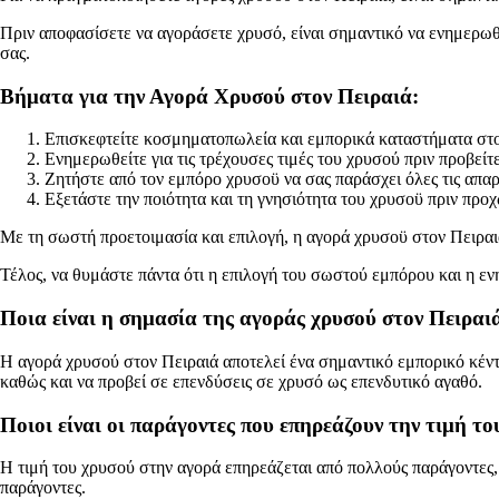
Πριν αποφασίσετε να αγοράσετε χρυσό, είναι σημαντικό να ενημερωθ
σας.
Βήματα για την Αγορά Χρυσού στον Πειραιά:
Επισκεφτείτε κοσμηματοπωλεία και εμπορικά καταστήματα στ
Ενημερωθείτε για τις τρέχουσες τιμές του χρυσού πριν προβείτ
Ζητήστε από τον εμπόρο χρυσοϋ να σας παράσχει όλες τις απαρα
Εξετάστε την ποιότητα και τη γνησιότητα του χρυσοϋ πριν πρ
Με τη σωστή προετοιμασία και επιλογή, η αγορά χρυσοϋ στον Πειραι
Τέλος, να θυμάστε πάντα ότι η επιλογή του σωστού εμπόρου και η ε
Ποια είναι η σημασία της αγοράς χρυσού στον Πειραι
Η αγορά χρυσού στον Πειραιά αποτελεί ένα σημαντικό εμπορικό κέντ
καθώς και να προβεί σε επενδύσεις σε χρυσό ως επενδυτικό αγαθό.
Ποιοι είναι οι παράγοντες που επηρεάζουν την τιμή τ
Η τιμή του χρυσού στην αγορά επηρεάζεται από πολλούς παράγοντες, 
παράγοντες.