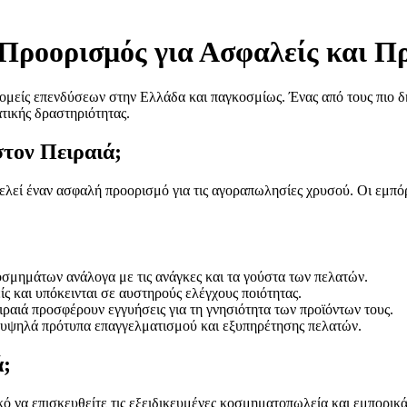
Προορισμός για Ασφαλείς και Π
τομείς επενδύσεων στην Ελλάδα και παγκοσμίως. Ένας από τους πιο δη
ατικής δραστηριότητας.
στον Πειραιά;
λεί έναν ασφαλή προορισμό για τις αγοραπωλησίες χρυσού. Οι εμπόρ
οσμημάτων ανάλογα με τις ανάγκες και τα γούστα των πελατών.
ς και υπόκεινται σε αυστηρούς ελέγχους ποιότητας.
ραιά προσφέρουν εγγυήσεις για τη γνησιότητα των προϊόντων τους.
 υψηλά πρότυπα επαγγελματισμού και εξυπηρέτησης πελατών.
ά;
κό να επισκευθείτε τις εξειδικευμένες κοσμηματοπωλεία και εμπορικ