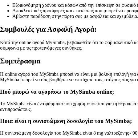
Εξοικονόμηση χρόνου και κόπων από την επίσκεψη σε φυσικό 
Αποκλειστικές προσφορές και εκπτώσεις που μπορεί να προσφέ
Αβίαστη παράδοση στην πόρτα σας με ασφάλεια και εχεμύθεια
Συμβουλές για Ασφαλή Αγορά:
Κατά την online αγορά MySimba, βεβαιωθείτε ότι το φαρμακευτικό κατ
σύμφωνα με τις προτεινόμενες συνθήκες.
Συμπέρασμα
Η online αγορά του MySimba μπορεί να είναι μια βολική επιλογή για
MySimba μπορεί να σας βοηθήσει να επιτύχετε τους στόχους σας για 
Πού μπορώ να αγοράσω το MySimba online;
Το MySimba είναι ένα φάρμακο που χρησιμοποιείται για τη θεραπεία
αντιπροσώπους.
Ποια είναι η συνιστώμενη δοσολογία του MySimba;
Η συνιστώμενη δοσολογία του MySimba είναι 8 mg ναλτρεξόνης / 90 m