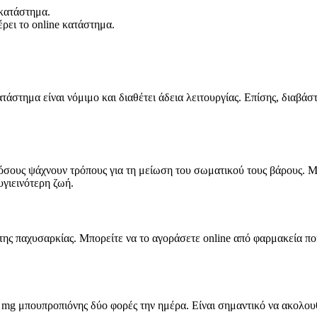
κατάστημα.
ρει το online κατάστημα.
.
άστημα είναι νόμιμο και διαθέτει άδεια λειτουργίας. Επίσης, διαβάστ
 όσους ψάχνουν τρόπους για τη μείωση του σωματικού τους βάρους. Μ
υγιεινότερη ζωή.
 της παχυσαρκίας. Μπορείτε να το αγοράσετε online από φαρμακεία π
g μπουπροπιόνης δύο φορές την ημέρα. Είναι σημαντικό να ακολουθεί