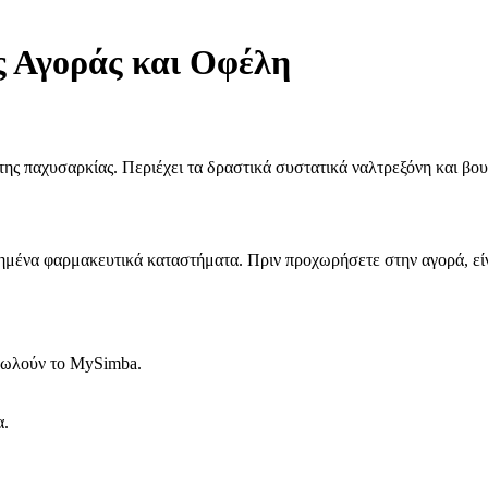
 Αγοράς και Οφέλη
 της παχυσαρκίας. Περιέχει τα δραστικά συστατικά ναλτρεξόνη και β
ημένα φαρμακευτικά καταστήματα. Πριν προχωρήσετε στην αγορά, είνα
 πωλούν το MySimba.
α.