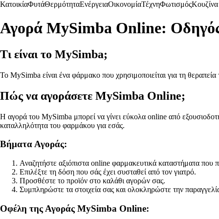
Κατοικία
Φυτά
Θερμότητα
Ενέργεια
Οικονομία
Τέχνη
Φωτισμός
Κουζίνα
Αγορά MySimba Online: Οδηγός
Τι είναι το MySimba;
Το MySimba είναι ένα φάρμακο που χρησιμοποιείται για τη θεραπεία
Πώς να αγοράσετε MySimba Online;
Η αγορά του MySimba μπορεί να γίνει εύκολα online από εξουσιοδοτ
καταλληλότητα του φαρμάκου για εσάς.
Βήματα Αγοράς:
Αναζητήστε αξιόπιστα online φαρμακευτικά καταστήματα που
Επιλέξτε τη δόση που σάς έχει συσταθεί από τον γιατρό.
Προσθέστε το προϊόν στο καλάθι αγορών σας.
Συμπληρώστε τα στοιχεία σας και ολοκληρώστε την παραγγελί
Οφέλη της Αγοράς MySimba Online: