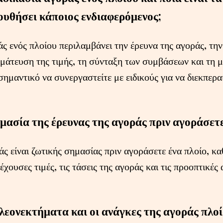
ουθήσει κάποιος ενδιαφερόμενος;
άς ενός πλοίου περιλαμβάνει την έρευνα της αγοράς, τη
γμάτευση της τιμής, τη σύνταξη των συμβάσεων και τη 
 σημαντικό να συνεργαστείτε με ειδικούς για να διεκπε
ημασία της έρευνας της αγοράς πριν αγοράσετε
άς είναι ζωτικής σημασίας πριν αγοράσετε ένα πλοίο, κ
έχουσες τιμές, τις τάσεις της αγοράς και τις προοπτικές
πλεονεκτήματα και οι ανάγκες της αγοράς πλοί