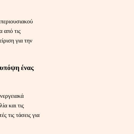
 περιουσιακού
α από τις
ίριση για την
ι υπόψη ένας
ενεργειακά
ία και τις
ές τις τάσεις για