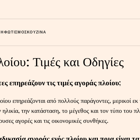
ΝΗ
ΦΩΤΙΣΜΌΣ
ΚΟΥΖΊΝΑ
οίου: Τιμές και Οδηγίες
ες επηρεάζουν τις τιμές αγοράς πλοίου;
λοίου επηρεάζονται από πολλούς παράγοντες, μερικοί εκ
 ηλικία, την κατάσταση, το μέγεθος και τον τύπο του π
χουσες αγορές και τις οικονομικές συνθήκες.
ιαδικασία αγοράς ενός πλοίου και ποια είναι τ