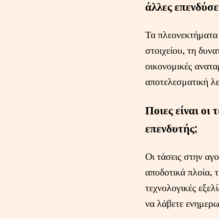
άλλες επενδύσε
Τα πλεονεκτήματα 
στοιχείου, τη δυνα
οικονομικές αναταρ
αποτελεσματική λε
Ποιες είναι οι
επενδυτής;
Οι τάσεις στην αγ
αποδοτικά πλοία, τ
τεχνολογικές εξελί
να λάβετε ενημερω