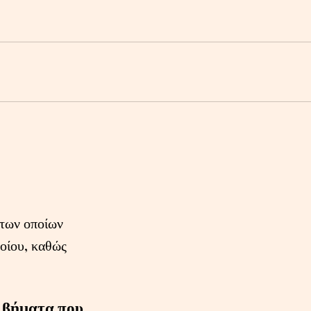
 των οποίων
λοίου, καθώς
α βήματα που