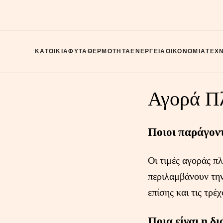
ΚΑΤΟΙΚΊΑ
ΦΥΤΆ
ΘΕΡΜΌΤΗΤΑ
ΕΝΈΡΓΕΙΑ
ΟΙΚΟΝΟΜΊΑ
ΤΈΧ
Αγορά Πλ
Ποιοι παράγοντ
Οι τιμές αγοράς π
περιλαμβάνουν την
επίσης και τις τρέ
Ποια είναι η δ