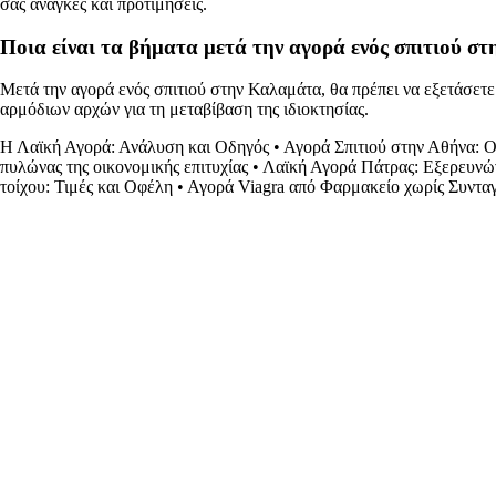
σας ανάγκες και προτιμήσεις.
Ποια είναι τα βήματα μετά την αγορά ενός σπιτιού σ
Μετά την αγορά ενός σπιτιού στην Καλαμάτα, θα πρέπει να εξετάσετε
αρμόδιων αρχών για τη μεταβίβαση της ιδιοκτησίας.
Η Λαϊκή Αγορά: Ανάλυση και Οδηγός
•
Αγορά Σπιτιού στην Αθήνα: 
πυλώνας της οικονομικής επιτυχίας
•
Λαϊκή Αγορά Πάτρας: Εξερευνών
τοίχου: Τιμές και Οφέλη
•
Αγορά Viagra από Φαρμακείο χωρίς Συντα