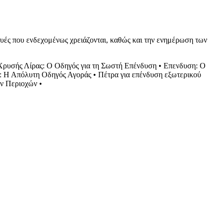
ευές που ενδεχομένως χρειάζονται, καθώς και την ενημέρωση των
ρυσής Λίρας: Ο Οδηγός για τη Σωστή Επένδυση
•
Επενδυση: Ο
ι: Η Απόλυτη Οδηγός Αγοράς
•
Πέτρα για επένδυση εξωτερικού
ν Περιοχών
•