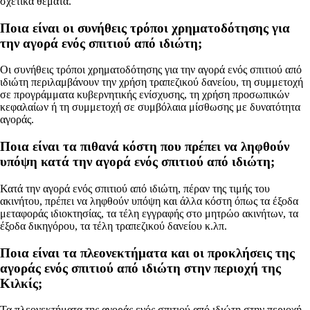
σχετικά θέματα.
Ποια είναι οι συνήθεις τρόποι χρηματοδότησης για
την αγορά ενός σπιτιού από ιδιώτη;
Οι συνήθεις τρόποι χρηματοδότησης για την αγορά ενός σπιτιού από
ιδιώτη περιλαμβάνουν την χρήση τραπεζικού δανείου, τη συμμετοχή
σε προγράμματα κυβερνητικής ενίσχυσης, τη χρήση προσωπικών
κεφαλαίων ή τη συμμετοχή σε συμβόλαια μίσθωσης με δυνατότητα
αγοράς.
Ποια είναι τα πιθανά κόστη που πρέπει να ληφθούν
υπόψη κατά την αγορά ενός σπιτιού από ιδιώτη;
Κατά την αγορά ενός σπιτιού από ιδιώτη, πέραν της τιμής του
ακινήτου, πρέπει να ληφθούν υπόψη και άλλα κόστη όπως τα έξοδα
μεταφοράς ιδιοκτησίας, τα τέλη εγγραφής στο μητρώο ακινήτων, τα
έξοδα δικηγόρου, τα τέλη τραπεζικού δανείου κ.λπ.
Ποια είναι τα πλεονεκτήματα και οι προκλήσεις της
αγοράς ενός σπιτιού από ιδιώτη στην περιοχή της
Κιλκίς;
Τα πλεονεκτήματα της αγοράς ενός σπιτιού από ιδιώτη στην περιοχή