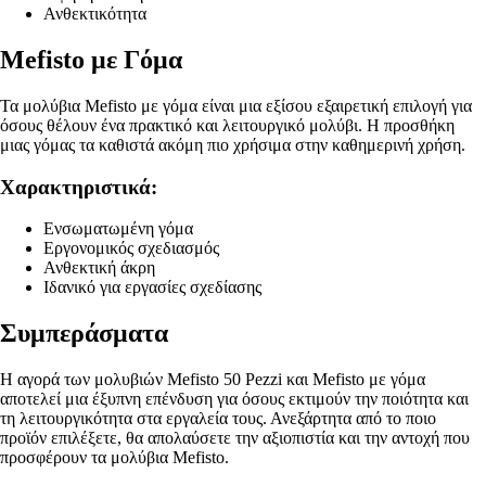
Ανθεκτικότητα
Mefisto με Γόμα
Τα μολύβια Mefisto με γόμα είναι μια εξίσου εξαιρετική επιλογή για
όσους θέλουν ένα πρακτικό και λειτουργικό μολύβι. Η προσθήκη
μιας γόμας τα καθιστά ακόμη πιο χρήσιμα στην καθημερινή χρήση.
Χαρακτηριστικά:
Ενσωματωμένη γόμα
Εργονομικός σχεδιασμός
Ανθεκτική άκρη
Ιδανικό για εργασίες σχεδίασης
Συμπεράσματα
Η αγορά των μολυβιών Mefisto 50 Pezzi και Mefisto με γόμα
αποτελεί μια έξυπνη επένδυση για όσους εκτιμούν την ποιότητα και
τη λειτουργικότητα στα εργαλεία τους. Ανεξάρτητα από το ποιο
προϊόν επιλέξετε, θα απολαύσετε την αξιοπιστία και την αντοχή που
προσφέρουν τα μολύβια Mefisto.