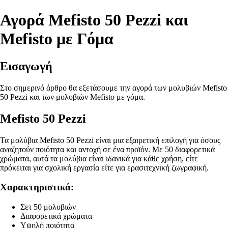
Αγορά Mefisto 50 Pezzi και
Mefisto με Γόμα
Εισαγωγή
Στο σημερινό άρθρο θα εξετάσουμε την αγορά των μολυβιών Mefisto
50 Pezzi και των μολυβιών Mefisto με γόμα.
Mefisto 50 Pezzi
Τα μολύβια Mefisto 50 Pezzi είναι μια εξαιρετική επιλογή για όσους
αναζητούν ποιότητα και αντοχή σε ένα προϊόν. Με 50 διαφορετικά
χρώματα, αυτά τα μολύβια είναι ιδανικά για κάθε χρήση, είτε
πρόκειται για σχολική εργασία είτε για ερασιτεχνική ζωγραφική.
Χαρακτηριστικά:
Σετ 50 μολυβιών
Διαφορετικά χρώματα
Υψηλή ποιότητα