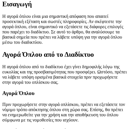
Εισαγωγή
Η αγορά όπλου είναι μια σημαντική απόφαση που απαιτεί
προσεκτική εξέταση και σωστές πληροφορίες. Αν σκέφτεστε την
αγορά όπλου, είναι σημαντικό να εξετάσετε τις διάφορες επιλογές
που παρέχει το διαδίκτυο. Σε αυτό το άρθρο, θα αναλύσουμε τα
βασικά σημεία που πρέπει να λάβετε υπόψη για την αγορά όπλου
μέσω του διαδικτύου.
Αγορά Όπλου από το Διαδίκτυο
Η αγορά όπλου από το διαδίκτυο έχει γίνει δημοφιλής λόγω της
ευκολίας και της προσβασιμότητας που προσφέρει. Ωστόσο, πρέπει
να λάβετε υπόψη ορισμένα βασικά στοιχεία πριν προχωρήσετε
στην αγορά του οπλίσκου σας.
Αγορά Όπλου
Πριν προχωρήσετε στην αγορά οπλίσκου, πρέπει να εξετάσετε τον
νόμιμο τρόπο απόκτησης όπλου στη χώρα σας. Επίσης, θα πρέπει
να ενημερωθείτε για την χρήση και την αποθήκευση του όπλου
σύμφωνα με τις νομοθεσίες που ισχύουν.