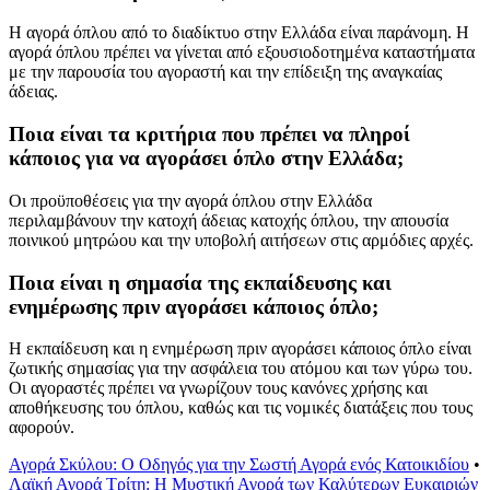
Η αγορά όπλου από το διαδίκτυο στην Ελλάδα είναι παράνομη. Η
αγορά όπλου πρέπει να γίνεται από εξουσιοδοτημένα καταστήματα
με την παρουσία του αγοραστή και την επίδειξη της αναγκαίας
άδειας.
Ποια είναι τα κριτήρια που πρέπει να πληροί
κάποιος για να αγοράσει όπλο στην Ελλάδα;
Οι προϋποθέσεις για την αγορά όπλου στην Ελλάδα
περιλαμβάνουν την κατοχή άδειας κατοχής όπλου, την απουσία
ποινικού μητρώου και την υποβολή αιτήσεων στις αρμόδιες αρχές.
Ποια είναι η σημασία της εκπαίδευσης και
ενημέρωσης πριν αγοράσει κάποιος όπλο;
Η εκπαίδευση και η ενημέρωση πριν αγοράσει κάποιος όπλο είναι
ζωτικής σημασίας για την ασφάλεια του ατόμου και των γύρω του.
Οι αγοραστές πρέπει να γνωρίζουν τους κανόνες χρήσης και
αποθήκευσης του όπλου, καθώς και τις νομικές διατάξεις που τους
αφορούν.
Αγορά Σκύλου: Ο Οδηγός για την Σωστή Αγορά ενός Κατοικιδίου
•
Λαϊκή Αγορά Τρίτη: Η Μυστική Αγορά των Καλύτερων Ευκαιριών