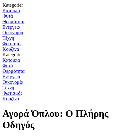
Kategorier
Κατοικία
Φυτά
Θερμότητα
Ενέργεια
Οικονομία
Τέχνη
Φωτισμός
Κουζίνα
Kategorier
Κατοικία
Φυτά
Θερμότητα
Ενέργεια
Οικονομία
Τέχνη
Φωτισμός
Κουζίνα
Αγορά Όπλου: Ο Πλήρης
Οδηγός