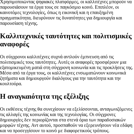
Χρησιμοποιώντας ψηφιακές πλατφόρμες, οι καλλιτέχνες μπορούν να
παρουσιάσουν τα έργα τους σε παγκόσμιο κοινό. Επιπλέον, οι
καινοτόμες τεχνολογίες, όπως η εικονική και η επαυξημένη
πραγματικότητα, διευρύνουν τις δυνατότητες για δημιουργία και
παρουσίαση τέχνης.
Καλλιτεχνικές ταυτότητες και πολιτισμικές
αναφορές
Οι σύγχρονοι καλλιτέχνες συχνά αντλούν έμπνευση από τις
πολιτισμικές τους ταυτότητες. Αυτές οι αναφορές προσφέρουν μια
εξατομικευμένη ματιά στη σύγχρονη κοινωνία και τις προκλήσεις της.
Μέσα από τα έργα τους, οι καλλιτέχνες ενσωματώνουν κοινωνικά
ζητήματα και δημιουργούν διαλόγους για την ταυτότητα και την
κουλτούρα.
Η αναγκαιότητα της εξέλιξης
Οι εκθέσεις τέχνης θα συνεχίσουν να εξελίσσονται, ανταγωνιζόμενες
τις αλλαγές της κοινωνίας και της τεχνολογίας. Οι σύγχρονες
δημιουργίες δεν περιορίζονται στα στενά όρια των παραδοσιακών
μορφών τέχνης. Αντ αυτού, προσπαθούν να εξερευνήσουν νέα εδάφη
και να προσεγγίσουν το κοινό με διαφορετικούς τρόπους.