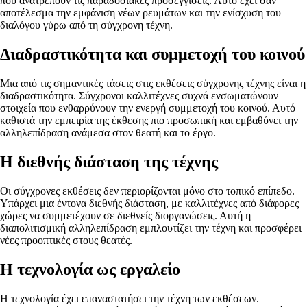
που ανατρέπουν τις παραδοσιακές προσεγγίσεις. Αυτό έχει σαν
αποτέλεσμα την εμφάνιση νέων ρευμάτων και την ενίσχυση του
διαλόγου γύρω από τη σύγχρονη τέχνη.
Διαδραστικότητα και συμμετοχή του κοινού
Μια από τις σημαντικές τάσεις στις εκθέσεις σύγχρονης τέχνης είναι η
διαδραστικότητα. Σύγχρονοι καλλιτέχνες συχνά ενσωματώνουν
στοιχεία που ενθαρρύνουν την ενεργή συμμετοχή του κοινού. Αυτό
καθιστά την εμπειρία της έκθεσης πιο προσωπική και εμβαθύνει την
αλληλεπίδραση ανάμεσα στον θεατή και το έργο.
Η διεθνής διάσταση της τέχνης
Οι σύγχρονες εκθέσεις δεν περιορίζονται μόνο στο τοπικό επίπεδο.
Υπάρχει μια έντονα διεθνής διάσταση, με καλλιτέχνες από διάφορες
χώρες να συμμετέχουν σε διεθνείς διοργανώσεις. Αυτή η
διαπολιτισμική αλληλεπίδραση εμπλουτίζει την τέχνη και προσφέρει
νέες προοπτικές στους θεατές.
Η τεχνολογία ως εργαλείο
Η τεχνολογία έχει επαναστατήσει την τέχνη των εκθέσεων.