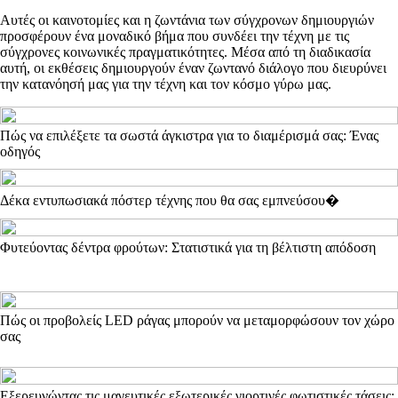
Αυτές οι καινοτομίες και η ζωντάνια των σύγχρονων δημιουργιών
προσφέρουν ένα μοναδικό βήμα που συνδέει την τέχνη με τις
σύγχρονες κοινωνικές πραγματικότητες. Μέσα από τη διαδικασία
αυτή, οι εκθέσεις δημιουργούν έναν ζωντανό διάλογο που διευρύνει
την κατανόησή μας για την τέχνη και τον κόσμο γύρω μας.
Πώς να επιλέξετε τα σωστά άγκιστρα για το διαμέρισμά σας: Ένας
οδηγός
Δέκα εντυπωσιακά πόστερ τέχνης που θα σας εμπνεύσου�
Φυτεύοντας δέντρα φρούτων: Στατιστικά για τη βέλτιστη απόδοση
Πώς οι προβολείς LED ράγας μπορούν να μεταμορφώσουν τον χώρο
σας
Εξερευνώντας τις μαγευτικές εξωτερικές γιορτινές φωτιστικές τάσεις: