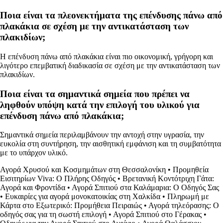
Ποια είναι τα πλεονεκτήματα της επένδυσης πάνω από
πλακάκια σε σχέση με την αντικατάσταση των
πλακιδίων;
Η επένδυση πάνω από πλακάκια είναι πιο οικονομική, γρήγορη και
λιγότερο επεμβατική διαδικασία σε σχέση με την αντικατάσταση των
πλακιδίων.
Ποια είναι τα σημαντικά σημεία που πρέπει να
ληφθούν υπόψη κατά την επιλογή του υλικού για
επένδυση πάνω από πλακάκια;
Σημαντικά σημεία περιλαμβάνουν την αντοχή στην υγρασία, την
ευκολία στη συντήρηση, την αισθητική εμφάνιση και τη συμβατότητα
με το υπάρχον υλικό.
Αγορά Χρυσού και Κοσμημάτων στη Θεσσαλονίκη
•
Προμηθεία
Εισιτηρίων Viva: Ο Πλήρης Οδηγός
•
Βρετανική Κοντότριχη Γάτα:
Αγορά και Φροντίδα
•
Αγορά Σπιτιού στα Καλάμαρια: Ο Οδηγός Σας
•
Ευκαιρίες για αγορά μονοκατοικίας στη Χαλκίδα
•
Πληρωμή με
Κάρτα στο Εξωτερικό: Προμήθεια Πειραιώς
•
Αγορά τηλεόρασης: Ο
οδηγός σας για τη σωστή επιλογή
•
Αγορά Σπιτιού στο Γέρακας
•