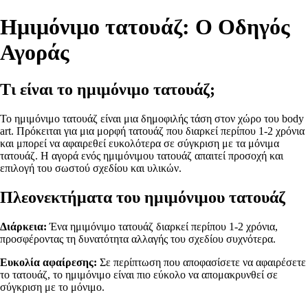
Ημιμόνιμο τατουάζ: Ο Οδηγός
Αγοράς
Τι είναι το ημιμόνιμο τατουάζ;
Το ημιμόνιμο τατουάζ είναι μια δημοφιλής τάση στον χώρο του body
art. Πρόκειται για μια μορφή τατουάζ που διαρκεί περίπου 1-2 χρόνια
και μπορεί να αφαιρεθεί ευκολότερα σε σύγκριση με τα μόνιμα
τατουάζ. Η αγορά ενός ημιμόνιμου τατουάζ απαιτεί προσοχή και
επιλογή του σωστού σχεδίου και υλικών.
Πλεονεκτήματα του ημιμόνιμου τατουάζ
Διάρκεια:
Ένα ημιμόνιμο τατουάζ διαρκεί περίπου 1-2 χρόνια,
προσφέροντας τη δυνατότητα αλλαγής του σχεδίου συχνότερα.
Ευκολία αφαίρεσης:
Σε περίπτωση που αποφασίσετε να αφαιρέσετε
το τατουάζ, το ημιμόνιμο είναι πιο εύκολο να απομακρυνθεί σε
σύγκριση με το μόνιμο.