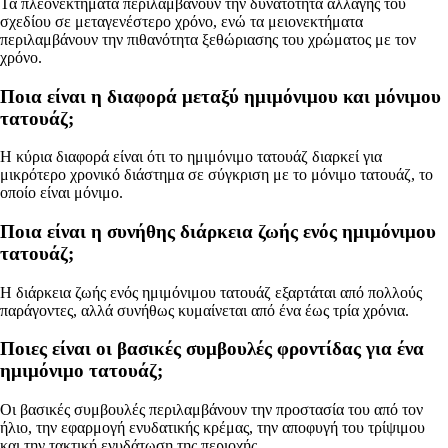
Τα πλεονεκτήματα περιλαμβάνουν την δυνατότητα αλλαγής του
σχεδίου σε μεταγενέστερο χρόνο, ενώ τα μειονεκτήματα
περιλαμβάνουν την πιθανότητα ξεθώριασης του χρώματος με τον
χρόνο.
Ποια είναι η διαφορά μεταξύ ημιμόνιμου και μόνιμου
τατουάζ;
Η κύρια διαφορά είναι ότι το ημιμόνιμο τατουάζ διαρκεί για
μικρότερο χρονικό διάστημα σε σύγκριση με το μόνιμο τατουάζ, το
οποίο είναι μόνιμο.
Ποια είναι η συνήθης διάρκεια ζωής ενός ημιμόνιμου
τατουάζ;
Η διάρκεια ζωής ενός ημιμόνιμου τατουάζ εξαρτάται από πολλούς
παράγοντες, αλλά συνήθως κυμαίνεται από ένα έως τρία χρόνια.
Ποιες είναι οι βασικές συμβουλές φροντίδας για ένα
ημιμόνιμο τατουάζ;
Οι βασικές συμβουλές περιλαμβάνουν την προστασία του από τον
ήλιο, την εφαρμογή ενυδατικής κρέμας, την αποφυγή του τρίψιμου
και την τακτική ενυδάτωση της περιοχής.