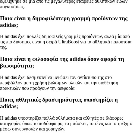
εξελίχθηκε σε μία από τις μεγαλύτερες εταιρείες αθλητικών ειδών
παγκοσμίως.
Ποια είναι η δημοφιλέστερη γραμμή προϊόντων της
adidas;
Η adidas έχει πολλές δημοφιλείς γραμμές προϊόντων, αλλά μία από
τις πιο διάσημες είναι η σειρά UltraBoost για τα αθλητικά παπούτσια
της.
Ποια είναι η φιλοσοφία της adidas όσον αφορά τη
βιωσιμότητα;
Η adidas έχει δεσμευτεί να μειώσει τον αντίκτυπο της στο
περιβάλλον με τη χρήση βιώσιμων υλικών και την υιοθέτηση
πρακτικών που προάγουν την αειφορία.
Ποιες αθλητικές δραστηριότητες υποστηρίζει η
adidas;
Η adidas υποστηρίζει πολλά αθλήματα και αθλητές σε διάφορες
κατηγορίες όπως το ποδόσφαιρο, το μπάσκετ, το τένις και το τρέξιμο
μέσω συνεργασιών και χορηγιών.