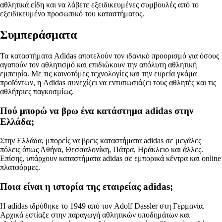
αθλητικά είδη και να λάβετε εξειδικευμένες συμβουλές από το
εξειδικευμένο προσωπικό του καταστήματος.
Συμπεράσματα
Τα καταστήματα Adidas αποτελούν τον ιδανικό προορισμό για όσους
αγαπούν τον αθλητισμό και επιδιώκουν την απόλυτη αθλητική
εμπειρία. Με τις καινοτόμες τεχνολογίες και την ευρεία γκάμα
προϊόντων, η Adidas συνεχίζει να εντυπωσιάζει τους αθλητές και τις
αθλήτριες παγκοσμίως.
Πού μπορώ να βρω ένα κατάστημα adidas στην
Ελλάδα;
Στην Ελλάδα, μπορείς να βρεις καταστήματα adidas σε μεγάλες
πόλεις όπως Αθήνα, Θεσσαλονίκη, Πάτρα, Ηράκλειο και άλλες.
Επίσης, υπάρχουν καταστήματα adidas σε εμπορικά κέντρα και online
πλατφόρμες.
Ποια είναι η ιστορία της εταιρείας adidas;
Η adidas ιδρύθηκε το 1949 από τον Adolf Dassler στη Γερμανία.
Αρχικά εστίαζε στην παραγωγή αθλητικών υποδημάτων και