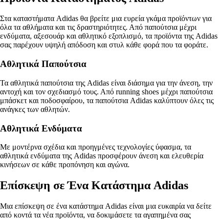
Στα καταστήματα Adidas θα βρείτε μια ευρεία γκάμα προϊόντων για
όλα τα αθλήματα και τις δραστηριότητες. Από παπούτσια μέχρι
ενδύματα, αξεσουάρ και αθλητικό εξοπλισμό, τα προϊόντα της Adidas
σας παρέχουν υψηλή απόδοση και στυλ κάθε φορά που τα φοράτε.
Αθλητικά Παπούτσια
Τα αθλητικά παπούτσια της Adidas είναι διάσημα για την άνεση, την
αντοχή και τον σχεδιασμό τους. Από running shoes μέχρι παπούτσια
μπάσκετ και ποδοσφαίρου, τα παπούτσια Adidas καλύπτουν όλες τις
ανάγκες των αθλητών.
Αθλητικά Ενδύματα
Με μοντέρνα σχέδια και προηγμένες τεχνολογίες ύφασμα, τα
αθλητικά ενδύματα της Adidas προσφέρουν άνεση και ελευθερία
κινήσεων σε κάθε προπόνηση και αγώνα.
Επίσκεψη σε Ένα Κατάστημα Adidas
Μια επίσκεψη σε ένα κατάστημα Adidas είναι μια ευκαιρία να δείτε
από κοντά τα νέα προϊόντα, να δοκιμάσετε τα αγαπημένα σας