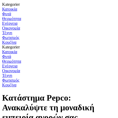
Kategorier
Κατοικία
Φυτά
Θερμότητα
Ενέργεια
Οικονομία
Τέχνη
Φωτισμός
Κουζίνα
Kategorier
Κατοικία
Φυτά
Θερμότητα
Ενέργεια
Οικονομία
Τέχνη
Φωτισμός
Κουζίνα
Κατάστημα Pepco:
Ανακαλύψτε τη μοναδική
εμπειρία αγορών σας