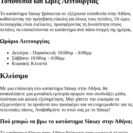
Τοποθεσία και Ώρες Λειτουργίας
Το κατάστημα Sinsay βρίσκεται σε εξέχουσα τοποθεσία στην Αθήνα,
καθιστώντας την πρόσβαση εύκολη για όλους τους πελάτες. Οι ώρες
λειτουργίας είναι ευέλικτες, προσφέροντας τη δυνατότητα στους
πελάτες να επισκέπτονται το κατάστημα ανά πάσα στιγμή της ημέρας.
Ωράριο Λειτουργίας
Δευτέρα – Παρασκευή: 10:00πμ – 8:00μμ
Σάββατο: 10:00πμ – 6:00μμ
Κυριακή: Κλειστά
Κλείσιμο
Με μια επίσκεψη στο κατάστημα Sinsay στην Αθήνα, θα
ανακαλύψετε μια μοναδική εμπειρία αγορών που συνδυάζει μόδα,
ποιότητα και φιλική εξυπηρέτηση. Μην χάσετε την ευκαιρία να
εξερευνήσετε τα προϊόντα που προσφέρει και να ενημερωθείτε για τις
τελευταίες τάσεις. Αναβαθμίστε το στυλ σας με το Sinsay!
Πού μπορώ να βρω το κατάστημα Sinsay στην Αθήνα;
Το κατάστημα Sinsay στην Αθήνα βρίσκεται στην κεντρική πλατεία