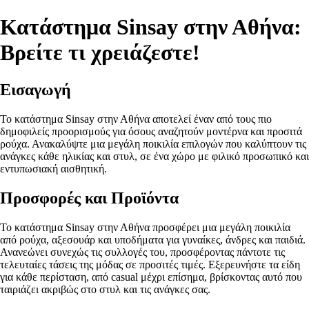
Κατάστημα Sinsay στην Αθήνα:
Βρείτε τι χρειάζεστε!
Εισαγωγή
Το κατάστημα Sinsay στην Αθήνα αποτελεί έναν από τους πιο
δημοφιλείς προορισμούς για όσους αναζητούν μοντέρνα και προσιτά
ρούχα. Ανακαλύψτε μια μεγάλη ποικιλία επιλογών που καλύπτουν τις
ανάγκες κάθε ηλικίας και στυλ, σε ένα χώρο με φιλικό προσωπικό και
εντυπωσιακή αισθητική.
Προσφορές και Προϊόντα
Το κατάστημα Sinsay στην Αθήνα προσφέρει μια μεγάλη ποικιλία
από ρούχα, αξεσουάρ και υποδήματα για γυναίκες, άνδρες και παιδιά.
Ανανεώνει συνεχώς τις συλλογές του, προσφέροντας πάντοτε τις
τελευταίες τάσεις της μόδας σε προσιτές τιμές. Εξερευνήστε τα είδη
για κάθε περίσταση, από casual μέχρι επίσημα, βρίσκοντας αυτό που
ταιριάζει ακριβώς στο στυλ και τις ανάγκες σας.