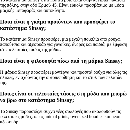
της πόλης, στην οδό Ερμού 45. Είναι εύκολα προσβάσιμο με μέσα
μαζικής μεταφοράς και αυτοκίνητο.
Ποια είναι η γκάμα προϊόντων που προσφέρει το
κατάστημα Sinsay;
Το κατάστημα Sinsay προσφέρει μια μεγάλη ποικιλία από ρούχα,
παπούτσια και αξεσουάρ για γυναίκες, άνδρες και παιδιά, με έμφαση
στις τελευταίες τάσεις της μόδας.
Ποια είναι η φιλοσοφία πίσω από τη μάρκα Sinsay;
Η μάρκα Sinsay προσφέρει μοντέρνα και προσιτά ρούχα για όλες τις
ηλικίες, ενισχύοντας την αυτοπεποίθηση και το στυλ των πελατών
της.
Ποιες είναι οι τελευταίες τάσεις στη μόδα που μπορώ
να βρω στο κατάστημα Sinsay;
Το Sinsay παρουσιάζει συχνά νέες συλλογές που ακολουθούν τις
τελευταίες μόδες, όπως animal prints, oversized hoodies και neon
αξεσουάρ.