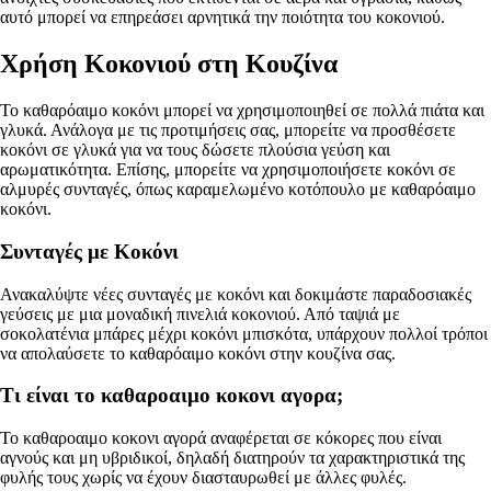
αυτό μπορεί να επηρεάσει αρνητικά την ποιότητα του κοκονιού.
Χρήση Κοκονιού στη Κουζίνα
Το καθαρόαιμο κοκόνι μπορεί να χρησιμοποιηθεί σε πολλά πιάτα και
γλυκά. Ανάλογα με τις προτιμήσεις σας, μπορείτε να προσθέσετε
κοκόνι σε γλυκά για να τους δώσετε πλούσια γεύση και
αρωματικότητα. Επίσης, μπορείτε να χρησιμοποιήσετε κοκόνι σε
αλμυρές συνταγές, όπως καραμελωμένο κοτόπουλο με καθαρόαιμο
κοκόνι.
Συνταγές με Κοκόνι
Ανακαλύψτε νέες συνταγές με κοκόνι και δοκιμάστε παραδοσιακές
γεύσεις με μια μοναδική πινελιά κοκονιού. Από ταψιά με
σοκολατένια μπάρες μέχρι κοκόνι μπισκότα, υπάρχουν πολλοί τρόποι
να απολαύσετε το καθαρόαιμο κοκόνι στην κουζίνα σας.
Τι είναι το καθαροαιμο κοκονι αγορα;
Το καθαροαιμο κοκονι αγορά αναφέρεται σε κόκορες που είναι
αγνούς και μη υβριδικοί, δηλαδή διατηρούν τα χαρακτηριστικά της
φυλής τους χωρίς να έχουν διασταυρωθεί με άλλες φυλές.