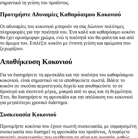
σημαντικά τη γεύση του προϊόντος.
Προτιμήστε Αδυναμίες Καθαρόαιμου Κοκονιού
Οι αδυναμίες του κοκονιού μπορούν να σας δώσουν πολύτιμες
πληροφορίες για την ποιότητά του. Ένα καλό και καθαρόαιμο κοκόνι
θα έχει ομοιόμορφο χρώμα, ενώ η ποιότητά του θα φαίνεται και από
το άρωμα του. Επιλέξτε κοκόνι με έντονη γεύση και αρώματα που
ξεχωρίζουν.
Αποθήκευση Κοκονιού
Για να διατηρήσετε τη φρεσκάδα και την ποιότητα του καθαρόαιμου
κοκονιού, είναι σημαντικό να το αποθηκεύετε σωστά. Βάλτε το
κοκόνι σε σκούπα αεροστεγούς δοχείο και αποθηκεύστε το σε
δροσερό και σκοτεινό μέρος, μακριά από το φως και τη θερμότητα.
Έτσι, θα διατηρήσετε τη φρεσκάδα και την απόλαυση του κοκονιού
για μεγαλύτερο χρονικό διάστημα.
Συσκευασία Κοκονιού
Προτιμήστε κοκόνια που έχουν σωστή συσκευασία, με σφραγισμένη
συσκευασία που διατηρεί τη φρεσκάδα του προϊόντος. Αποφύγετε
ανοιχτές συσκευασίες που εκτίθενται σε αέρα και υγρασία, καθώς