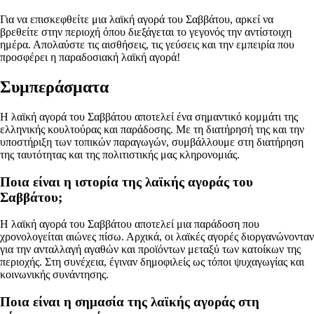
Για να επισκεφθείτε μια λαϊκή αγορά του Σαββάτου, αρκεί να
βρεθείτε στην περιοχή όπου διεξάγεται το γεγονός την αντίστοιχη
ημέρα. Απολαύστε τις αισθήσεις, τις γεύσεις και την εμπειρία που
προσφέρει η παραδοσιακή λαϊκή αγορά!
Συμπεράσματα
Η λαϊκή αγορά του Σαββάτου αποτελεί ένα σημαντικό κομμάτι της
ελληνικής κουλτούρας και παράδοσης. Με τη διατήρησή της και την
υποστήριξη των τοπικών παραγωγών, συμβάλλουμε στη διατήρηση
της ταυτότητας και της πολιτιστικής μας κληρονομιάς.
Ποια είναι η ιστορία της λαϊκής αγοράς του
Σαββάτου;
Η λαϊκή αγορά του Σαββάτου αποτελεί μια παράδοση που
χρονολογείται αιώνες πίσω. Αρχικά, οι λαϊκές αγορές διοργανώνονταν
για την ανταλλαγή αγαθών και προϊόντων μεταξύ των κατοίκων της
περιοχής. Στη συνέχεια, έγιναν δημοφιλείς ως τόποι ψυχαγωγίας και
κοινωνικής συνάντησης.
Ποια είναι η σημασία της λαϊκής αγοράς στη