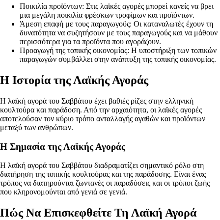
Ποικιλία προϊόντων: Στις λαϊκές αγορές μπορεί κανείς να βρει
μια μεγάλη ποικιλία φρέσκων τροφίμων και προϊόντων.
Άμεση επαφή με τους παραγωγοϋς: Οι καταναλωτές έχουν τη
δυνατότητα να συζητήσουν με τους παραγωγούς και να μάθουν
περισσότερα για τα προϊόντα που αγοράζουν.
Προαγωγή της τοπικής οικονομίας: Η υποστήριξη των τοπικών
παραγωγών συμβάλλει στην ανάπτυξη της τοπικής οικονομίας.
Η Ιστορία της Λαϊκής Αγοράς
Η λαϊκή αγορά του Σαββάτου έχει βαθιές ρίζες στην ελληνική
κουλτούρα και παράδοση. Από την αρχαιότητα, οι λαϊκές αγορές
αποτελούσαν τον κύριο τρόπο ανταλλαγής αγαθών και προϊόντων
μεταξύ των ανθρώπων.
Η Σημασία της Λαϊκής Αγοράς
Η λαϊκή αγορά του Σαββάτου διαδραματίζει σημαντικό ρόλο στη
διατήρηση της τοπικής κουλτούρας και της παράδοσης. Είναι ένας
τρόπος να διατηρούνται ζωντανές οι παραδόσεις και οι τρόποι ζωής
που κληρονομούνται από γενιά σε γενιά.
Πώς Να Επισκεφθείτε Τη Λαϊκή Αγορά