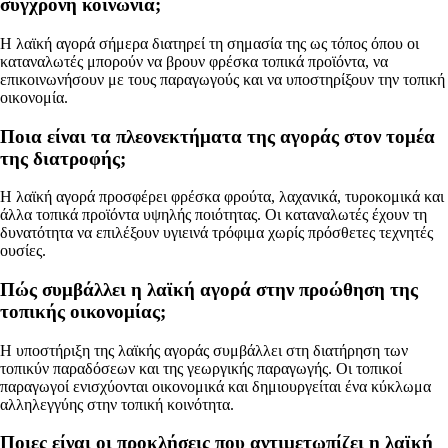
σύγχρονη κοινωνία;
Η λαϊκή αγορά σήμερα διατηρεί τη σημασία της ως τόπος όπου οι
καταναλωτές μπορούν να βρουν φρέσκα τοπικά προϊόντα, να
επικοινωνήσουν με τους παραγωγούς και να υποστηρίξουν την τοπική
οικονομία.
Ποια είναι τα πλεονεκτήματα της αγοράς στον τομέα
της διατροφής;
Η λαϊκή αγορά προσφέρει φρέσκα φρούτα, λαχανικά, τυροκομικά και
άλλα τοπικά προϊόντα υψηλής ποιότητας. Οι καταναλωτές έχουν τη
δυνατότητα να επιλέξουν υγιεινά τρόφιμα χωρίς πρόσθετες τεχνητές
ουσίες.
Πώς συμβάλλει η λαϊκή αγορά στην προώθηση της
τοπικής οικονομίας;
Η υποστήριξη της λαϊκής αγοράς συμβάλλει στη διατήρηση των
τοπικύν παραδόσεων και της γεωργικής παραγωγής. Οι τοπικοί
παραγωγοί ενισχύονται οικονομικά και δημιουργείται ένα κύκλωμα
αλληλεγγύης στην τοπική κοινότητα.
Ποιες είναι οι προκλήσεις που αντιμετωπίζει η λαϊκή