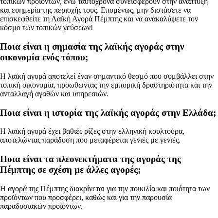
τοπικών προϊόντων, ενώ ταυτόχρονα συνεισφέρουν στην ανάπτυξη
και ευημερία της περιοχής τους. Επομένως, μην διστάσετε να
επισκεφθείτε τη Λαϊκή Αγορά Πέμπτης και να ανακαλύψετε τον
κόσμο των τοπικών γεύσεων!
Ποια είναι η σημασία της λαϊκής αγοράς στην
οικονομία ενός τόπου;
Η λαϊκή αγορά αποτελεί έναν σημαντικό θεσμό που συμβάλλει στην
τοπική οικονομία, προωθώντας την εμπορική δραστηριότητα και την
ανταλλαγή αγαθών και υπηρεσιών.
Ποια είναι η ιστορία της λαϊκής αγοράς στην Ελλάδα;
Η λαϊκή αγορά έχει βαθιές ρίζες στην ελληνική κουλτούρα,
αποτελώντας παράδοση που μεταφέρεται γενιές με γενιές.
Ποια είναι τα πλεονεκτήματα της αγοράς της
Πέμπτης σε σχέση με άλλες αγορές;
Η αγορά της Πέμπτης διακρίνεται για την ποικιλία και ποιότητα των
προϊόντων που προσφέρει, καθώς και για την παρουσία
παραδοσιακών προϊόντων.