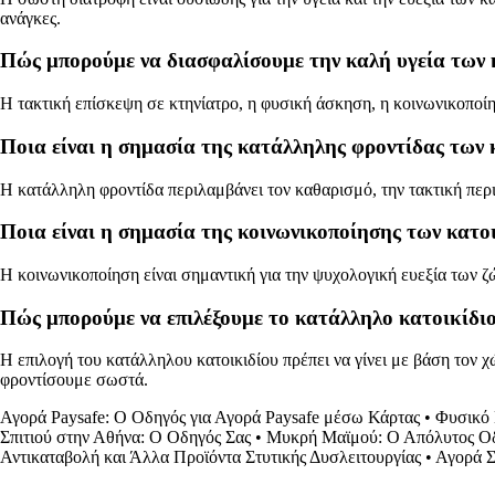
ανάγκες.
Πώς μπορούμε να διασφαλίσουμε την καλή υγεία των 
Η τακτική επίσκεψη σε κτηνίατρο, η φυσική άσκηση, η κοινωνικοποίη
Ποια είναι η σημασία της κατάλληλης φροντίδας των 
Η κατάλληλη φροντίδα περιλαμβάνει τον καθαρισμό, την τακτική περι
Ποια είναι η σημασία της κοινωνικοποίησης των κατο
Η κοινωνικοποίηση είναι σημαντική για την ψυχολογική ευεξία των ζ
Πώς μπορούμε να επιλέξουμε το κατάλληλο κατοικίδιο 
Η επιλογή του κατάλληλου κατοικιδίου πρέπει να γίνει με βάση τον χ
φροντίσουμε σωστά.
Αγορά Paysafe: Ο Οδηγός για Αγορά Paysafe μέσω Κάρτας
•
Φυσικό 
Σπιτιού στην Αθήνα: Ο Οδηγός Σας
•
Μυκρή Μαϊμού: Ο Απόλυτος Οδ
Αντικαταβολή και Άλλα Προϊόντα Στυτικής Δυσλειτουργίας
•
Αγορά Σ