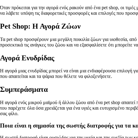
Όταν πρόκειται για την αγορά ενός ρακούν από ένα pet shop, οι τιμές
να λάβετε υπόψη τις διαφορετικές προσφορές και επιλογές που προσφέ
Pet Shop: Η Αγορά Ζώων
Τα pet shop προσφέρουν μια μεγάλη ποικιλία ζώων για υιοθεσία, από
προσεκτικά τις ανάγκες του ζώου και να εξασφαλίσετε ότι μπορείτε να
Αγορά Ενυδρίδας
Η αγορά μιας ενυδρίδας μπορεί να είναι μια ενδιαφέρουσα επιλογή γι
που απαιτείται και τα ψάρια που θέλετε να φιλοξενήσετε.
Συμπεράσματα
Η αγορά ενός μικρού μαϊμού ή άλλου ζώου από ένα pet shop απαιτεί 
του παρέχετε όλα όσα χρειάζεται για ένα υγιές και ευτυχισμένο περ
σας φίλο.
Ποια είναι η σημασία της σωστής διατροφής για τα κα
Η σωστή διατροφή είναι ουσιώδης για την υγεία και την ευεξία των κα