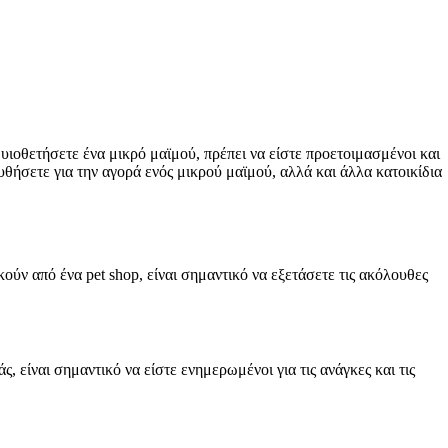
υιοθετήσετε ένα μικρό μαϊμού, πρέπει να είστε προετοιμασμένοι και
υθήσετε για την αγορά ενός μικρού μαϊμού, αλλά και άλλα κατοικίδια
ούν από ένα pet shop, είναι σημαντικό να εξετάσετε τις ακόλουθες
ς, είναι σημαντικό να είστε ενημερωμένοι για τις ανάγκες και τις