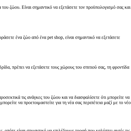
τα του ζώου. Είναι σημαντικό να εξετάσετε τον προϋπολογισμό σας και
ράσετε ένα ζώο από ένα pet shop, είναι σημαντικό να εξετάσετε
ρίδα, πρέπει να εξετάσετε τους χώρους του σπιτιού σας, τη φροντίδα
ροσεκτικά τις ανάγκες του ζώου και να διασφαλίσετε ότι μπορείτε να
ορείτε να προετοιμαστείτε για τη νέα σας περιπέτεια μαζί με το νέο
ς, οπότε είναι σημαντικό να επιλέξουμε τροφή που καλύπτει αυτές τις