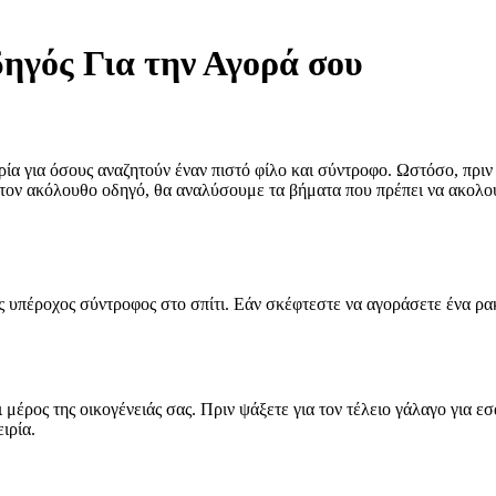
γός Για την Αγορά σου
ία για όσους αναζητούν έναν πιστό φίλο και σύντροφο. Ωστόσο, πριν 
ς. Στον ακόλουθο οδηγό, θα αναλύσουμε τα βήματα που πρέπει να ακολο
ας υπέροχος σύντροφος στο σπίτι. Εάν σκέφτεστε να αγοράσετε ένα ρακ
μέρος της οικογένειάς σας. Πριν ψάξετε για τον τέλειο γάλαγο για εσά
ιρία.