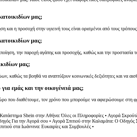
κατοικιδίων μας;
ση και η προσοχή στην υγιεινή τους είναι ορισμένοι από τους τρόπου
κατοικιδίων μας;
ποίηση, την παροχή αγάπης και προσοχής, καθώς και την προστασία τ
ικιδίων μας;
ώων, καθώς τα βοηθά να αναπτύξουν κοινωνικές δεξιότητες και να αισ
για εμάς και την οικογένειά μας;
ώρο που διαθέτουμε, τον χρόνο που μπορούμε να αφιερώσουμε στη φρον
Κατάστημα Shein στην Αθήνα: Όλες οι Πληροφορίες
•
Αγορά Σκρούτζ 
ηγός Για την Αγορά σου
•
Αγορά Σπιτιού στην Καλαμάτα: Ο Οδηγός Σ
πιτιού στα Ιωάννινα: Ευκαιρίες και Συμβουλές
•