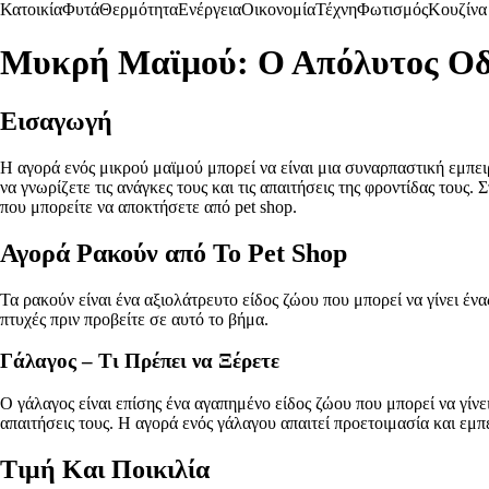
Κατοικία
Φυτά
Θερμότητα
Ενέργεια
Οικονομία
Τέχνη
Φωτισμός
Κουζίνα
Μυκρή Μαϊμού: Ο Απόλυτος Οδη
Εισαγωγή
Η αγορά ενός μικρού μαϊμού μπορεί να είναι μια συναρπαστική εμπειρ
να γνωρίζετε τις ανάγκες τους και τις απαιτήσεις της φροντίδας του
που μπορείτε να αποκτήσετε από pet shop.
Αγορά Ρακούν από Το Pet Shop
Τα ρακούν είναι ένα αξιολάτρευτο είδος ζώου που μπορεί να γίνει έν
πτυχές πριν προβείτε σε αυτό το βήμα.
Γάλαγος – Τι Πρέπει να Ξέρετε
Ο γάλαγος είναι επίσης ένα αγαπημένο είδος ζώου που μπορεί να γίνει 
απαιτήσεις τους. Η αγορά ενός γάλαγου απαιτεί προετοιμασία και εμπε
Τιμή Και Ποικιλία