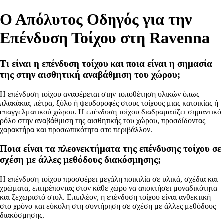
Ο Απόλυτος Οδηγός για την
Επένδυση Τοίχου στη Ravenna
Τι είναι η επένδυση τοίχου και ποια είναι η σημασία
της στην αισθητική αναβάθμιση του χώρου;
Η επένδυση τοίχου αναφέρεται στην τοποθέτηση υλικών όπως
πλακάκια, πέτρα, ξύλο ή ψευδοροφές στους τοίχους μιας κατοικίας ή
επαγγελματικού χώρου. Η επένδυση τοίχου διαδραματίζει σημαντικό
ρόλο στην αναβάθμιση της αισθητικής του χώρου, προσδίδοντας
χαρακτήρα και προσωπικότητα στο περιβάλλον.
Ποια είναι τα πλεονεκτήματα της επένδυσης τοίχου σε
σχέση με άλλες μεθόδους διακόσμησης;
Η επένδυση τοίχου προσφέρει μεγάλη ποικιλία σε υλικά, σχέδια και
χρώματα, επιτρέποντας στον κάθε χώρο να αποκτήσει μοναδικότητα
και ξεχωριστό στυλ. Επιπλέον, η επένδυση τοίχου είναι ανθεκτική
στο χρόνο και εύκολη στη συντήρηση σε σχέση με άλλες μεθόδους
διακόσμησης.