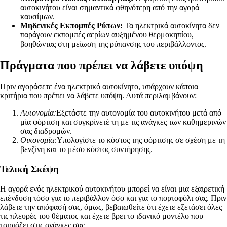
αυτοκινήτου είναι σημαντικά φθηνότερη από την αγορά
καυσίμων.
Μηδενικές Εκπομπές Ρύπων:
Τα ηλεκτρικά αυτοκίνητα δεν
παράγουν εκπομπές αερίων αυξημένου θερμοκηπίου,
βοηθώντας στη μείωση της ρύπανσης του περιβάλλοντος.
Πράγματα που πρέπει να λάβετε υπόψη
Πριν αγοράσετε ένα ηλεκτρικό αυτοκίνητο, υπάρχουν κάποια
κριτήρια που πρέπει να λάβετε υπόψη. Αυτά περιλαμβάνουν:
Αυτονομία:
Εξετάστε την αυτονομία του αυτοκινήτου μετά από
μία φόρτιση και συγκρίνετέ τη με τις ανάγκες των καθημερινών
σας διαδρομών.
Οικονομία:
Υπολογίστε το κόστος της φόρτισης σε σχέση με τη
βενζίνη και το μέσο κόστος συντήρησης.
Τελική Σκέψη
Η αγορά ενός ηλεκτρικού αυτοκινήτου μπορεί να είναι μια εξαιρετική
επένδυση τόσο για το περιβάλλον όσο και για το πορτοφόλι σας. Πριν
λάβετε την απόφασή σας, όμως, βεβαιωθείτε ότι έχετε εξετάσει όλες
τις πλευρές του θέματος και έχετε βρει το ιδανικό μοντέλο που
ταιριάζει στις ανάγκες σας.