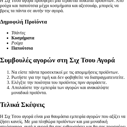
Η Σιχ Τσου αγορά προσφέρει μια τεράστια ποικιλία προϊόντων. Από
ρούχα και παπούτσια μέχρι κοσμήματα και αξεσουάρ, μπορείς να
βρεις τα πάντα σε αυτήν την αγορά.
Δημοφιλή Προϊόντα
Τσάντες
Κοσμήματα
Ρούχα
Παπούτσια
Συμβουλές αγορών στη Σιχ Τσου Αγορά
Να είστε πάντα προσεκτικοί με τις απομιμήσεις προϊόντων.
Ρωτήστε για την τιμή και δεν φοβηθείτε να διαπραγματευτείτε.
Ελέγξτε την ποιότητα του προϊόντος πριν αγοράσετε.
Απολαύστε την εμπειρία των αγορών και ανακαλύψτε
μοναδικά προϊόντα.
Τελικά Σκέψεις
Η Σιχ Τσου αγορά είναι μια θαυμάσια εμπειρία αγορών που αξίζει να
ζήσει κανείς. Με μια πληθώρα προϊόντων και μια μοναδική
ατμόσφαιρα, αυτή η αγορά θα σας ενθουσιάσει και θα σας προσφέρει