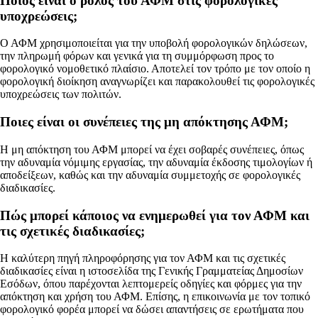
Ποιος είναι ο ρόλος του ΑΦΜ στις φορολογικές
υποχρεώσεις;
Ο ΑΦΜ χρησιμοποιείται για την υποβολή φορολογικών δηλώσεων,
την πληρωμή φόρων και γενικά για τη συμμόρφωση προς το
φορολογικό νομοθετικό πλαίσιο. Αποτελεί τον τρόπο με τον οποίο η
φορολογική διοίκηση αναγνωρίζει και παρακολουθεί τις φορολογικές
υποχρεώσεις των πολιτών.
Ποιες είναι οι συνέπειες της μη απόκτησης ΑΦΜ;
Η μη απόκτηση του ΑΦΜ μπορεί να έχει σοβαρές συνέπειες, όπως
την αδυναμία νόμιμης εργασίας, την αδυναμία έκδοσης τιμολογίων ή
αποδείξεων, καθώς και την αδυναμία συμμετοχής σε φορολογικές
διαδικασίες.
Πώς μπορεί κάποιος να ενημερωθεί για τον ΑΦΜ και
τις σχετικές διαδικασίες;
Η καλύτερη πηγή πληροφόρησης για τον ΑΦΜ και τις σχετικές
διαδικασίες είναι η ιστοσελίδα της Γενικής Γραμματείας Δημοσίων
Εσόδων, όπου παρέχονται λεπτομερείς οδηγίες και φόρμες για την
απόκτηση και χρήση του ΑΦΜ. Επίσης, η επικοινωνία με τον τοπικό
φορολογικό φορέα μπορεί να δώσει απαντήσεις σε ερωτήματα που