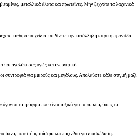
ιταμίνες, μεταλλικά άλατα και πρωτεΐνες. Μην ξεχνάτε τα λαχανικά
ρέχετε καθαρά παιχνίδια και δίνετε την κατάλληλη ιατρική φροντίδα
 παπαγαλάκι σας υγιές και ενεργητικό.
χοι συντροφιά για μικρούς και μεγάλους. Απολαύστε κάθε στιγμή μαζί
γονται τα τρόφιμα που είναι τοξικά για τα πουλιά, όπως το
α ύπνο, ποτιστήρι, ταίστρα και παιχνίδια για διασκέδαση.