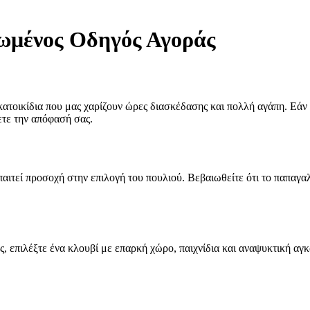
ωμένος Οδηγός Αγοράς
τοικίδια που μας χαρίζουν ώρες διασκέδασης και πολλή αγάπη. Εάν σ
ετε την απόφασή σας.
τεί προσοχή στην επιλογή του πουλιού. Βεβαιωθείτε ότι το παπαγαλάκ
ς, επιλέξτε ένα κλουβί με επαρκή χώρο, παιχνίδια και αναψυκτική αγ