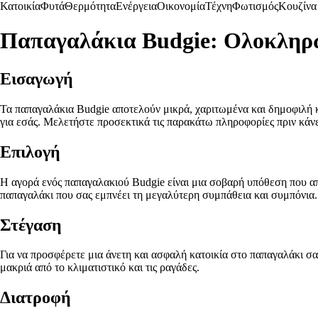
Κατοικία
Φυτά
Θερμότητα
Ενέργεια
Οικονομία
Τέχνη
Φωτισμός
Κουζίνα
Παπαγαλάκια Budgie: Ολοκληρ
Εισαγωγή
Τα παπαγαλάκια Budgie αποτελούν μικρά, χαριτωμένα και δημοφιλή κα
για εσάς. Μελετήστε προσεκτικά τις παρακάτω πληροφορίες πριν κάν
Επιλογή
Η αγορά ενός παπαγαλακιού Budgie είναι μια σοβαρή υπόθεση που απαι
παπαγαλάκι που σας εμπνέει τη μεγαλύτερη συμπάθεια και συμπόνια.
Στέγαση
Για να προσφέρετε μια άνετη και ασφαλή κατοικία στο παπαγαλάκι σα
μακριά από το κλιματιστικό και τις ραγάδες.
Διατροφή