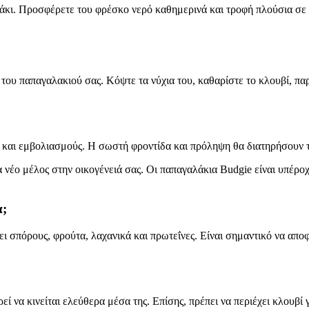
λάκι. Προσφέρετε του φρέσκο νερό καθημερινά και τροφή πλούσια σε β
α του παπαγαλακιού σας. Κόψτε τα νύχια του, καθαρίστε το κλουβί, πα
 και εμβολιασμούς. Η σωστή φροντίδα και πρόληψη θα διατηρήσουν το
α νέο μέλος στην οικογένειά σας. Οι παπαγαλάκια Budgie είναι υπέρο
α;
σπόρους, φρούτα, λαχανικά και πρωτεΐνες. Είναι σημαντικό να αποφεύ
 να κινείται ελεύθερα μέσα της. Επίσης, πρέπει να περιέχει κλουβί γι