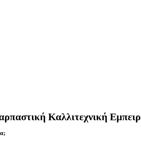
αρπαστική Καλλιτεχνική Εμπειρ
α;