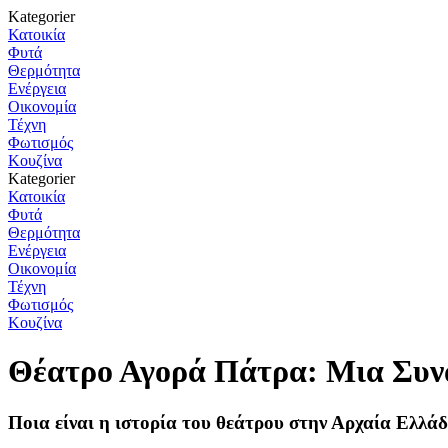
Kategorier
Κατοικία
Φυτά
Θερμότητα
Ενέργεια
Οικονομία
Τέχνη
Φωτισμός
Κουζίνα
Kategorier
Κατοικία
Φυτά
Θερμότητα
Ενέργεια
Οικονομία
Τέχνη
Φωτισμός
Κουζίνα
Θέατρο Αγορά Πάτρα: Μια Συν
Ποια είναι η ιστορία του θεάτρου στην Αρχαία Ελλάδ