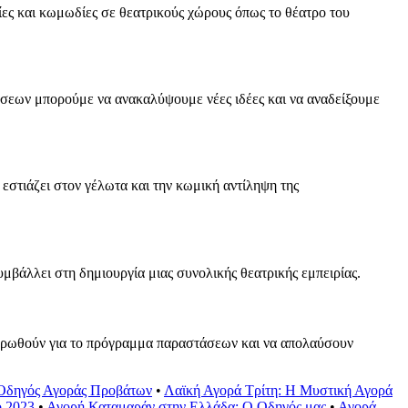
ες και κωμωδίες σε θεατρικούς χώρους όπως το θέατρο του
σεων μπορούμε να ανακαλύψουμε νέες ιδέες και να αναδείξουμε
εστιάζει στον γέλωτα και την κωμική αντίληψη της
υμβάλλει στη δημιουργία μιας συνολικής θεατρικής εμπειρίας.
ημερωθούν για το πρόγραμμα παραστάσεων και να απολαύσουν
Οδηγός Αγοράς Προβάτων
•
Λαϊκή Αγορά Τρίτη: Η Μυστική Αγορά
ο 2023
•
Αγορή Καταμαράν στην Ελλάδα: Ο Οδηγός μας
•
Αγορά