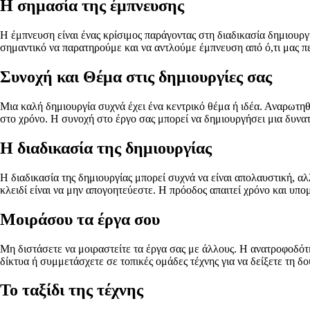
Η σημασία της έμπνευσης
Η έμπνευση είναι ένας κρίσιμος παράγοντας στη διαδικασία δημιουργία
σημαντικό να παρατηρούμε και να αντλούμε έμπνευση από ό,τι μας πε
Συνοχή και Θέμα στις δημιουργίες σας
Μια καλή δημιουργία συχνά έχει ένα κεντρικό θέμα ή ιδέα. Αναρωτηθ
στο χρόνο. Η συνοχή στο έργο σας μπορεί να δημιουργήσει μια δυνα
Η διαδικασία της δημιουργίας
Η διαδικασία της δημιουργίας μπορεί συχνά να είναι απολαυστική, αλ
κλειδί είναι να μην απογοητεύεστε. Η πρόοδος απαιτεί χρόνο και υπο
Μοιράσου τα έργα σου
Μη διστάσετε να μοιραστείτε τα έργα σας με άλλους. Η ανατροφοδότη
δίκτυα ή συμμετάσχετε σε τοπικές ομάδες τέχνης για να δείξετε τη δο
Το ταξίδι της τέχνης