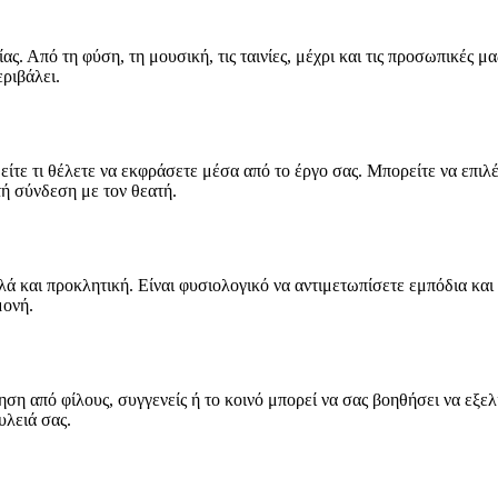
ς. Από τη φύση, τη μουσική, τις ταινίες, μέχρι και τις προσωπικές μ
ριβάλει.
είτε τι θέλετε να εκφράσετε μέσα από το έργο σας. Μπορείτε να επιλ
τή σύνδεση με τον θεατή.
λά και προκλητική. Είναι φυσιολογικό να αντιμετωπίσετε εμπόδια και
μονή.
ση από φίλους, συγγενείς ή το κοινό μπορεί να σας βοηθήσει να εξε
υλειά σας.